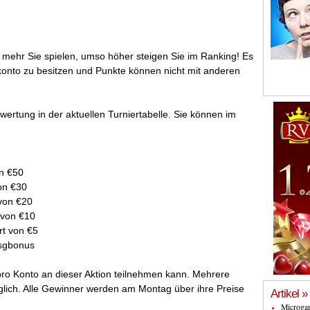
 mehr Sie spielen, umso höher steigen Sie im Ranking! Es
erkonto zu besitzen und Punkte können nicht mit anderen
wertung in der aktuellen Turniertabelle. Sie können im
on €50
on €30
 von €20
 von €10
rt von €5
nsgbonus
 pro Konto an dieser Aktion teilnehmen kann. Mehrere
öglich. Alle Gewinner werden am Montag über ihre Preise
Artikel »
Microgam