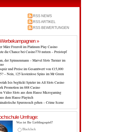
RSS NEWS
RSS ARTIKEL
RSS BEWERTUNGEN
 Werbekampagnen »
er März Freeroll im Platinum Play Casino
te die Chance bei Casino770 nutzen – Preistopf
n, der Spinnenmann – Marvel Slots Turnier im
ino
squiz und Preise im Gesamtwert von €15,000
 5? – Nein, 125 kostenlose Spins im Mr Green
lah Isis beglückt Spieler im All Slots Casino
rk Promotion im 888 Casino
en Video Slots aus dem Hause Microgaming
aus dem Hause Playtech
inalistische Spurensuch gehen – Crime Scene
ochschule Umfrage:
Was ist Ihr Lieblingsspiel?
BlackJack