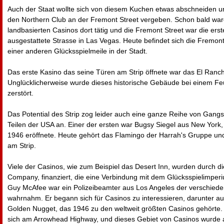
Auch der Staat wollte sich von diesem Kuchen etwas abschneiden u
den Northern Club an der Fremont Street vergeben. Schon bald war
landbasierten Casinos dort tätig und die Fremont Street war die ers
ausgestattete Strasse in Las Vegas. Heute befindet sich die Fremon
einer anderen Glücksspielmeile in der Stadt.
Das erste Kasino das seine Türen am Strip öffnete war das El Ranc
Unglücklicherweise wurde dieses historische Gebäude bei einem Fe
zerstört.
Das Potential des Strip zog leider auch eine ganze Reihe von Gang
Teilen der USA an. Einer der ersten war Bugsy Siegel aus New York,
1946 eröffnete. Heute gehört das Flamingo der Harrah's Gruppe und
am Strip.
Viele der Casinos, wie zum Beispiel das Desert Inn, wurden durch d
Company, finanziert, die eine Verbindung mit dem Glücksspielimperi
Guy McAfee war ein Polizeibeamter aus Los Angeles der verschiede
wahrnahm. Er begann sich für Casinos zu interessieren, darunter a
Golden Nugget, das 1946 zu den weltweit größten Casinos gehörte.
sich am Arrowhead Highway, und dieses Gebiet von Casinos wurde a