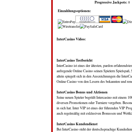
Progressive Jackpots:
8
Einzahlungsoptionen:
InterCasino Video:
InterCasino Testbericht
InterCasino ist eines der ältesten, pardon erfahrendste
aufregende Online Casino seinen Spielern Spielspaß,
allein spiegelt sich in den Auszeichnungen die Inter
Online Casino von den Lesern des bekannten und re
InterCasino Bonus und Aktionen
Seine neuen Spieler begrüßt Intercasino mit einem 
diversen Promotionen oder Turniere vergeben. Besond
in sich hat. Inter VIP ist eines der führenden VIP P
auch regelmäßig mit exklusiven Bonussen und Wettk
InterCasino Kundendienst
Bei InterCasino steht der deutschsprachige Kundedie