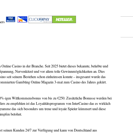
n Online Casino in der Branche. Seit 2025 bietet dieses bekannte, beliebte und
 Spannung, Nervenkitzel und vor allem tolle Gewinnmöglichkeiten an. Dies
Casino seit seinem Bestehen schon einheimsen konnte – insgesamt wurde das
nommierten Gambling Online Magazin 3-mal zum Casino des Jahres gekürt.
100%-igen Willkommensbonus von bis zu €250. Zusätzliche Bonusse werden bei
ers zu empfehlen ist das Loyalitätsprogramm von InterCasino das es wirklich
rogramme das sich besonders um treue und loyale Spieler kümmert und diese
ämpfen belohnt.
nst seinen Kunden 24/7 zur Verfügung und kann von Deutschland aus